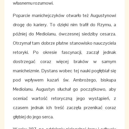
własnemu rozumowi.
Poparcie manichejczyków otwarło też Augustynowi
drogę do kariery. To dzięki nim trafił do Rzymu, a
później do Mediolanu, ówczesnej siedziby cesarza.
Otrzymał tam dobrze płatne stanowisko nauczyciela
retoryki. Po okresie fascynacji, zaczął jednak
dostrzegać coraz więcej braków w samym
manicheizmie. Dystans wobec tej nauki pogłębiał się
pod wpływem kazań św. Ambrożego, biskupa
Mediolanu. Augustyn słuchał go początkowo, aby
oceniać wartość retoryczną jego wystąpień, z
czasem jednak ich treść zaczęła przenikać coraz
głębiej do jego serca.