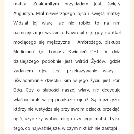
matka. Znakomitym przykładem jest święty
Augustyn. Miał niewierzącego ojca i świętą matkę.
Widział jej wiarę, ale nie robiło to na nim
najmniejszego wrażenia. Nawrócił się, gdy spotkał
modlącego się mężczyznę – Ambrożego, biskupa
Mediolanu” (o. Tomasz Kwiecień OP). Do dnia
dzisiejszego podobnie jest wśród Żydów, gdzie
zadaniem ojca jest przekazywanie wiary i
uświadamianie dziecku, kim w jego życiu jest Pan
Bóg. Czy o słabości naszej wiary, nie decyduje
właśnie brak w jej przekazie ojca? Są mężczyźni,
którzy nie wstydzą się przy swoim dziecku przekląć,
upić, użyć siły wobec niego czy jego matki. Tylko
tego, co najważniejsze, w czym nikt ich nie zastąpi –