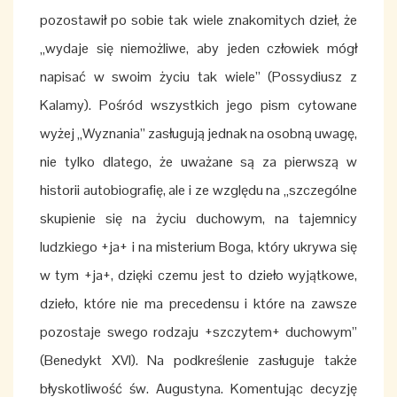
pozostawił po sobie tak wiele znakomitych dzieł, że
„wydaje się niemożliwe, aby jeden człowiek mógł
napisać w swoim życiu tak wiele” (Possydiusz z
Kalamy). Pośród wszystkich jego pism cytowane
wyżej „Wyznania” zasługują jednak na osobną uwagę,
nie tylko dlatego, że uważane są za pierwszą w
historii autobiografię, ale i ze względu na „szczególne
skupienie się na życiu duchowym, na tajemnicy
ludzkiego +ja+ i na misterium Boga, który ukrywa się
w tym +ja+, dzięki czemu jest to dzieło wyjątkowe,
dzieło, które nie ma precedensu i które na zawsze
pozostaje swego rodzaju +szczytem+ duchowym”
(Benedykt XVI). Na podkreślenie zasługuje także
błyskotliwość św. Augustyna. Komentując decyzję