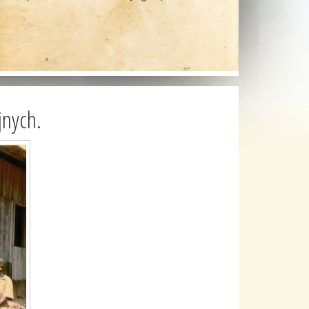
jnych.