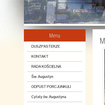
Menu
Mó
DUSZPASTERZE
KONTAKT
RADA KOŚCIELNA
Św. Augustyn
ODPUST PORCJUNKULI
Cytaty św. Augustyna