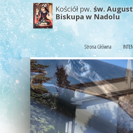
Kościół pw.
św. Augus
Biskupa w Nadolu
Strona Główna
INTE