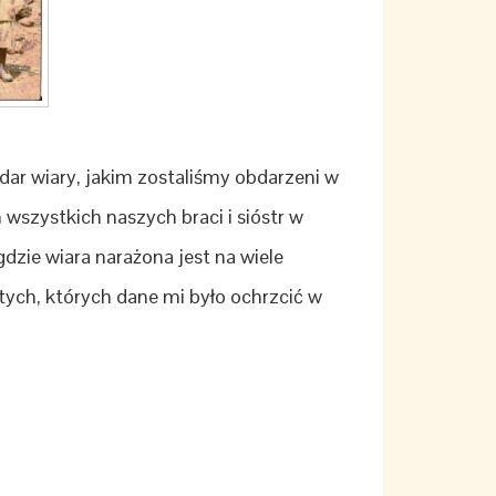
r wiary, jakim zostaliśmy obdarzeni w
wszystkich naszych braci i sióstr w
gdzie wiara narażona jest na wiele
tych, których dane mi było ochrzcić w