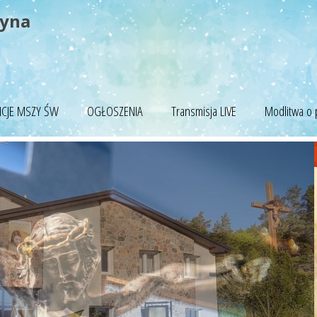
tyna
NCJE MSZY ŚW
OGŁOSZENIA
Transmisja LIVE
Modlitwa o 