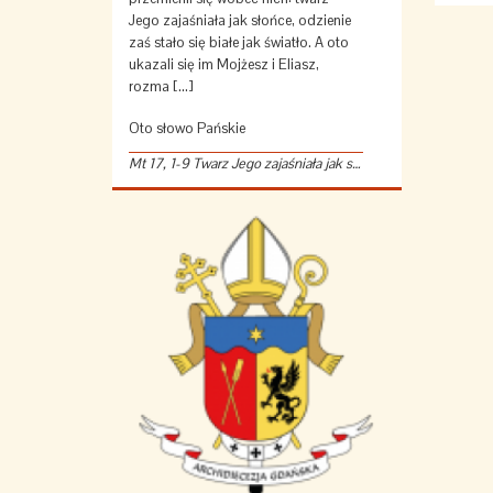
Jego zajaśniała jak słońce, odzienie
zaś stało się białe jak światło. A oto
ukazali się im Mojżesz i Eliasz,
rozma […]
Oto słowo Pańskie
Mt 17, 1-9 Twarz Jego zajaśniała jak słońce