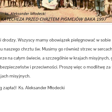
i drodzy. Wszyscy mamy obowiązek pielęgnować w sobie da
iu naszego chrztu św. Musimy go również strzec w sercach 
rze na całym świecie, a szczególnie w krajach misyjnych, 
ebezpieczeństw i przeciwności. Proszę więc o modlitwę za 
ajach misyjnych.
g zapłać! Ks. Aleksander Młodecki